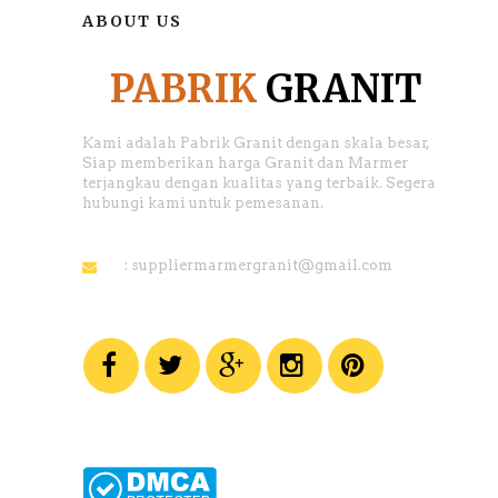
ABOUT US
PABRIK
GRANIT
Kami adalah Pabrik Granit dengan skala besar,
Siap memberikan harga Granit dan Marmer
terjangkau dengan kualitas yang terbaik. Segera
hubungi kami untuk pemesanan.
: suppliermarmergranit@gmail.com