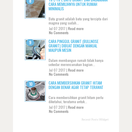
CARA MEMILIHNYA UNTUK RUMAH
MINIMALIS
Batu granit adalah batu yang tercipta dari
magma yang sudah...
Jul 07 2017 |
Read more
No Comments
CARA PINGGUL GRANIT (BULLNOSE
GRANIT) DIBUAT DENGAN MANUAL
MAUPUN MESIN
Dalam membangun rumah tidak hanya
sekedar merencanakan bagian...
Jul 07 2017 |
Read more
No Comments
CARA MEMBERSIHKAN GRANIT HITAM
DENGAN BENAR AGAR TETAP TERAWAT
Cara membersihkan granit hitam perlu
diketahui, terutama untuk...
Jul 07 2017 |
Read more
No Comments
Recent Posts Widget