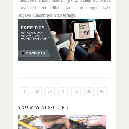
mempertahankan kilauan granit. Selain itu, Anda
juga perlu memelihara lantai ini dengan baik
supaya kilauannya tetap terjaga
.
YOU MAY ALSO LIKE