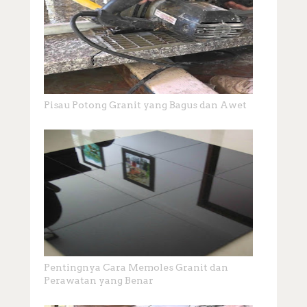
Pisau Potong Granit yang Bagus dan Awet
Pentingnya Cara Memoles Granit dan
Perawatan yang Benar