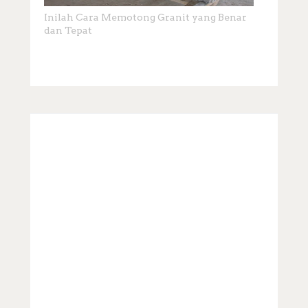
Inilah Cara Memotong Granit yang Benar
dan Tepat