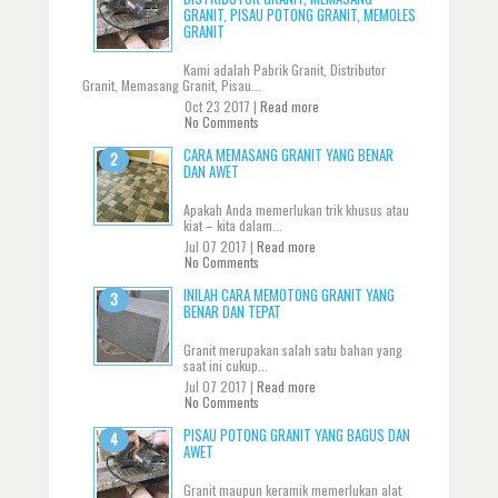
GRANIT, PISAU POTONG GRANIT, MEMOLES
GRANIT
Kami adalah Pabrik Granit, Distributor
Granit, Memasang Granit, Pisau...
Oct 23 2017 |
Read more
No Comments
CARA MEMASANG GRANIT YANG BENAR
DAN AWET
Apakah Anda memerlukan trik khusus atau
kiat – kita dalam...
Jul 07 2017 |
Read more
No Comments
INILAH CARA MEMOTONG GRANIT YANG
BENAR DAN TEPAT
Granit merupakan salah satu bahan yang
saat ini cukup...
Jul 07 2017 |
Read more
No Comments
PISAU POTONG GRANIT YANG BAGUS DAN
AWET
Granit maupun keramik memerlukan alat