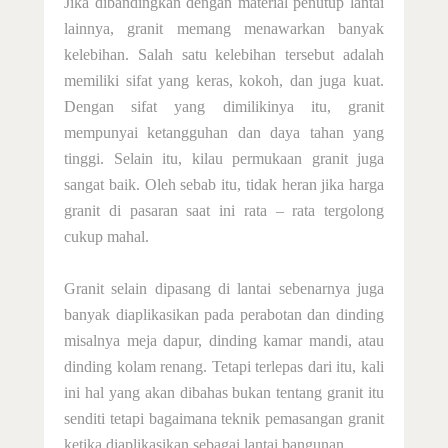
Jika dibandingkan dengan material penutup lantai
lainnya, granit memang menawarkan banyak
kelebihan. Salah satu kelebihan tersebut adalah
memiliki sifat yang keras, kokoh, dan juga kuat.
Dengan sifat yang dimilikinya itu, granit
mempunyai ketangguhan dan daya tahan yang
tinggi. Selain itu, kilau permukaan granit juga
sangat baik. Oleh sebab itu, tidak heran jika harga
granit di pasaran saat ini rata – rata tergolong
cukup mahal
.
Granit selain dipasang di lantai sebenarnya juga
banyak diaplikasikan pada perabotan dan dinding
misalnya meja dapur, dinding kamar mandi, atau
dinding kolam renang. Tetapi terlepas dari itu, kali
ini hal yang akan dibahas bukan tentang granit itu
senditi tetapi bagaimana teknik pemasangan granit
ketika diaplikasikan sebagai lantai bangunan
.