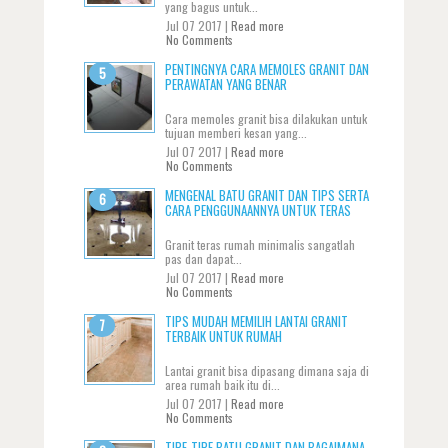
yang bagus untuk...
Jul 07 2017 |
Read more
No Comments
PENTINGNYA CARA MEMOLES GRANIT DAN
PERAWATAN YANG BENAR
Cara memoles granit bisa dilakukan untuk
tujuan memberi kesan yang...
Jul 07 2017 |
Read more
No Comments
MENGENAL BATU GRANIT DAN TIPS SERTA
CARA PENGGUNAANNYA UNTUK TERAS
Granit teras rumah minimalis sangatlah
pas dan dapat...
Jul 07 2017 |
Read more
No Comments
TIPS MUDAH MEMILIH LANTAI GRANIT
TERBAIK UNTUK RUMAH
Lantai granit bisa dipasang dimana saja di
area rumah baik itu di...
Jul 07 2017 |
Read more
No Comments
TIPE-TIPE BATU GRANIT DAN BAGAIMANA