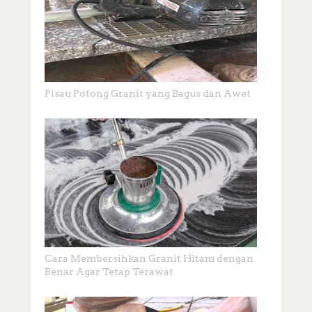
Pisau Potong Granit yang Bagus dan Awet
Cara Membersihkan Granit Hitam dengan
Benar Agar Tetap Terawat