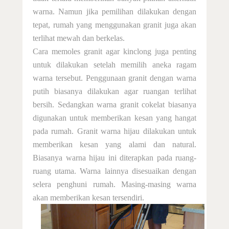
warna. Namun jika pemilihan dilakukan dengan
tepat, rumah yang menggunakan granit juga akan
terlihat mewah dan berkelas.
Cara memoles granit agar kinclong
juga penting
untuk
dilakukan
setelah
memilih aneka ragam
warna tersebut.
Penggunaan
granit dengan warna
putih biasanya dilakukan
agar ruangan terlihat
bersih
. Sedangkan warna granit cokelat biasanya
digunakan untuk memberikan kesan yang hangat
pada rumah.
Granit
warna hijau dilakukan untuk
memberikan kesan yang alami dan natural.
Biasanya warna hijau ini diterapkan pada ruang-
ruang utama. Warna lainnya disesuaikan dengan
selera penghuni rumah. Masing-masing warna
akan memberikan kesan tersendiri.