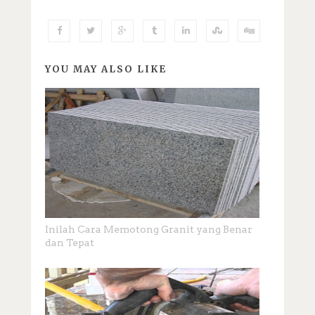
YOU MAY ALSO LIKE
Inilah Cara Memotong Granit yang Benar
dan Tepat