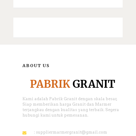
ABOUT US
PABRIK
GRANIT
Kami adalah Pabrik Granit dengan skala besar,
Siap memberikan harga Granit dan Marmer
terjangkau dengan kualitas yang terbaik. Segera
hubungi kami untuk pemesanan.
: suppliermarmergranit@gmail.com