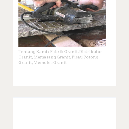
Tentang Kami : Pabrik Granit, Distributor
Granit, Memasang Granit, Pisau Potong
Granit, Memoles Granit