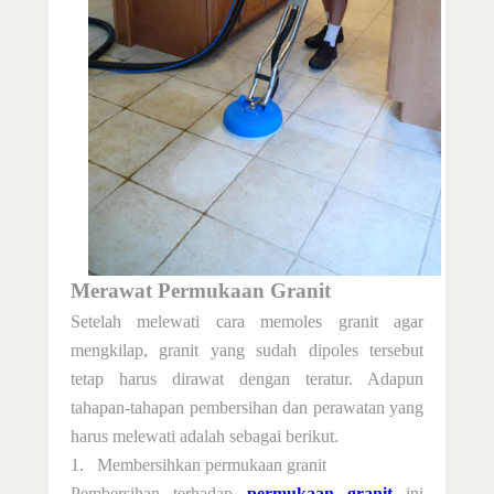
Merawat Permukaan Granit
Setelah melewati cara memoles granit agar
mengkilap, g
ranit yang sudah dipoles
tersebut
tetap harus dirawat dengan teratur. Adapun
tahapan-tahapan pembersihan dan perawatan
yang
harus melewati
adalah
sebagai berikut.
1.
Membersihkan permukaan granit
Pembersihan terhadap
permukaan granit
ini