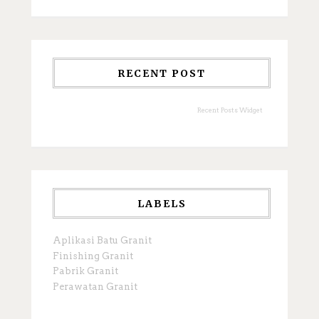
RECENT POST
Recent Posts Widget
LABELS
Aplikasi Batu Granit
Finishing Granit
Pabrik Granit
Perawatan Granit